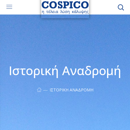
Ιστορική Αναδρομή
ΙΣΤΟΡΙΚΉ ΑΝΑΔΡΟΜΉ