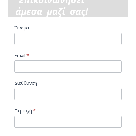
άμεσα μαζί σας!
Contact
Όνομα
Us
-
Email
*
Επικοινωνία
Διεύθυνση
Περιοχή
*