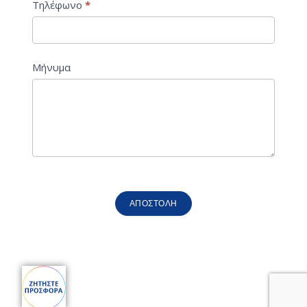
Τηλέφωνο
*
Μήνυμα
ΑΠΟΣΤΟΛΉ