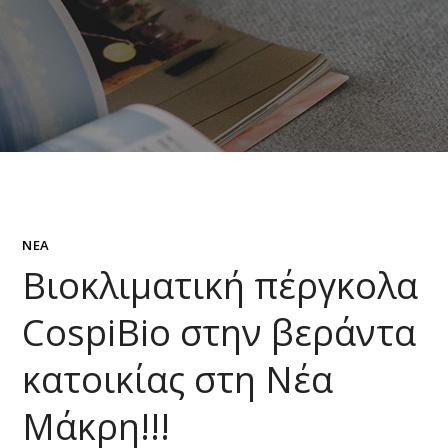
ΝΈΑ
Βιοκλιματική πέργκολα
CospiBio στην βεράντα
κατοικίας στη Νέα
Μάκρη!!!