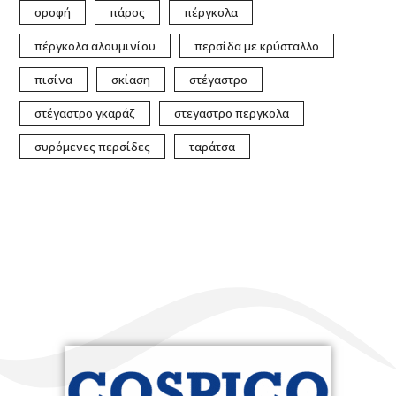
οροφή
πάρος
πέργκολα
πέργκολα αλουμινίου
περσίδα με κρύσταλλο
πισίνα
σκίαση
στέγαστρο
στέγαστρο γκαράζ
στεγαστρο περγκολα
συρόμενες περσίδες
ταράτσα