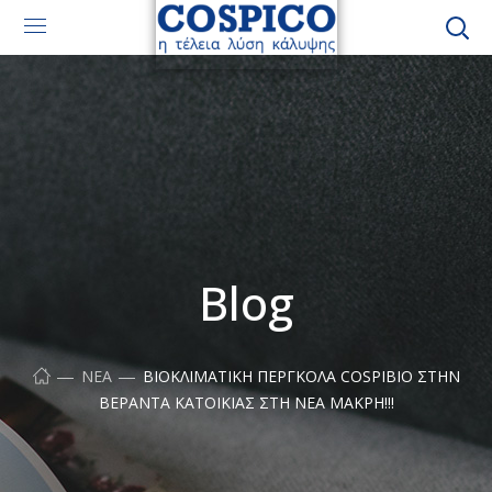
Blog
ΝΈΑ
ΒΙΟΚΛΙΜΑΤΙΚΉ ΠΈΡΓΚΟΛΑ COSPIBIO ΣΤΗΝ
ΒΕΡΆΝΤΑ ΚΑΤΟΙΚΊΑΣ ΣΤΗ ΝΈΑ ΜΆΚΡΗ!!!