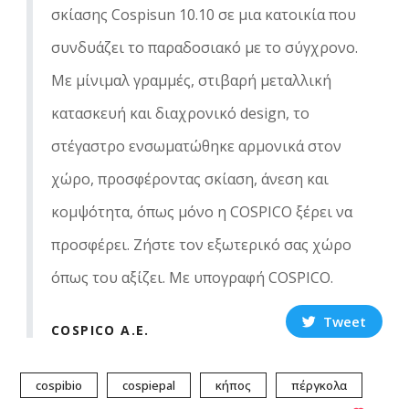
σκίασης Cospisun 10.10 σε μια κατοικία που
συνδυάζει το παραδοσιακό με το σύγχρονο.
Με μίνιμαλ γραμμές, στιβαρή μεταλλική
κατασκευή και διαχρονικό design, το
στέγαστρο ενσωματώθηκε αρμονικά στον
χώρο, προσφέροντας σκίαση, άνεση και
κομψότητα, όπως μόνο η COSPICO ξέρει να
προσφέρει. Ζήστε τον εξωτερικό σας χώρο
όπως του αξίζει. Με υπογραφή COSPICO.
Tweet
COSPICO A.E.
cospibio
cospiepal
κήπος
πέργκολα