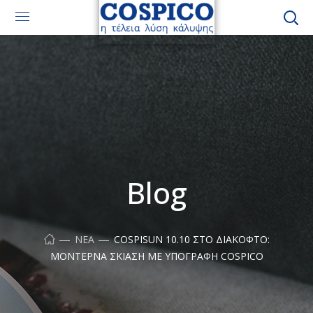
Blog
ΝΈΑ
COSPISUN 10.10 ΣΤΟ ΔΙΑΚΟΦΤΌ:
ΜΟΝΤΈΡΝΑ ΣΚΊΑΣΗ ΜΕ ΥΠΟΓΡΑΦΉ COSPICO