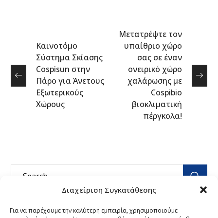
Μετατρέψτε τον
Καινοτόμο
υπαίθριο χώρο
Σύστημα Σκίασης
σας σε έναν
Cospisun στην
ονειρικό χώρο
Πάρο για Άνετους
χαλάρωσης με
Εξωτερικούς
Cospibio
Χώρους
βιοκλιματική
πέργκολα!
Διαχείριση Συγκατάθεσης
Για να παρέχουμε την καλύτερη εμπειρία, χρησιμοποιούμε
Τελευταία Νέα