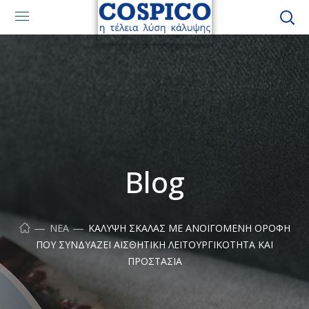
Blog
ΝΈΑ
ΚΆΛΥΨΗ ΣΚΆΛΑΣ ΜΕ ΑΝΟΙΓΌΜΕΝΗ ΟΡΟΦΉ
ΠΟΥ ΣΥΝΔΥΆΖΕΙ ΑΙΣΘΗΤΙΚΉ ΛΕΙΤΟΥΡΓΙΚΌΤΗΤΑ ΚΑΙ
ΠΡΟΣΤΑΣΊΑ