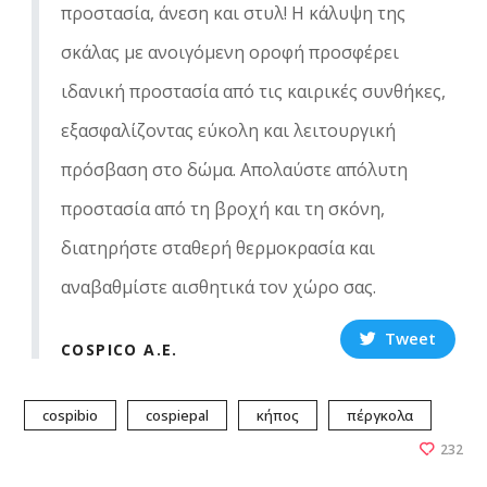
προστασία, άνεση και στυλ! Η κάλυψη της
σκάλας με ανοιγόμενη οροφή προσφέρει
ιδανική προστασία από τις καιρικές συνθήκες,
εξασφαλίζοντας εύκολη και λειτουργική
πρόσβαση στο δώμα. Απολαύστε απόλυτη
προστασία από τη βροχή και τη σκόνη,
διατηρήστε σταθερή θερμοκρασία και
αναβαθμίστε αισθητικά τον χώρο σας.
Tweet
COSPICO A.E.
cospibio
cospiepal
κήπος
πέργκολα
232