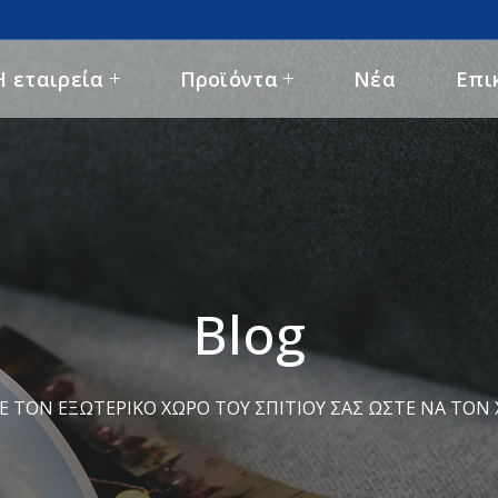
Η εταιρεία
Προϊόντα
Νέα
Επι
Blog
 ΤΟΝ ΕΞΩΤΕΡΙΚΌ ΧΏΡΟ ΤΟΥ ΣΠΙΤΙΟΎ ΣΑΣ ΏΣΤΕ ΝΑ ΤΟΝ Χ