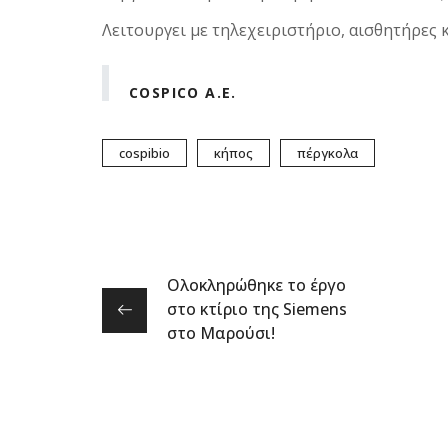
Λειτουργει με τηλεχειριστήριο, αισθητήρες 
COSPICO A.E.
cospibio
κήπος
πέργκολα
Ολοκληρώθηκε το έργο
στο κτίριο της Siemens
στο Μαρούσι!