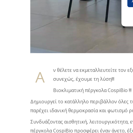
Α
ν θέλετε να εκμεταλλευτείτε τον ε
συνεχώς, έχουμε τη λύση!!!
Βιοκλιματική πέργκολα CospiBio !!!
Δημιουργεί το κατάλληλο περιβάλλον όλες τ
παρέχει ιδανική θερμοκρασία και φωτισμό ρ
Συνδυάζοντας αισθητική, λειτουργικότητα, 
πέργκολα CospiBio προσφέρει έναν άνετο, έ