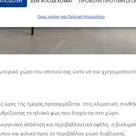
ΑΠΟΔΟΧΉ
ΔΕΝ ΑΠΟΔΈΧΟΜΑΙ
ΠΡΟΒΟΛΉ ΠΡΟΤΙΜΉΣΕΩ
Όροι χρήσης και Πολιτική Απορρήτου
ξωτερικό χώρο του σπιτιού σας ώστε να τον χρησιμοποιεί
ις ώρες της ημέρας,προσαρμόζεται στις κλιματικές συνθή
υθμίζοντας το ηλιακό φως που διαχέεται στο χώρο.
ενεργειακή απόδοση και περιβαλλοντικά οφέλη, η βικλιμα
ξυπνο και φιλικό προς το περιβάλλον χώρο διαβίωσης.