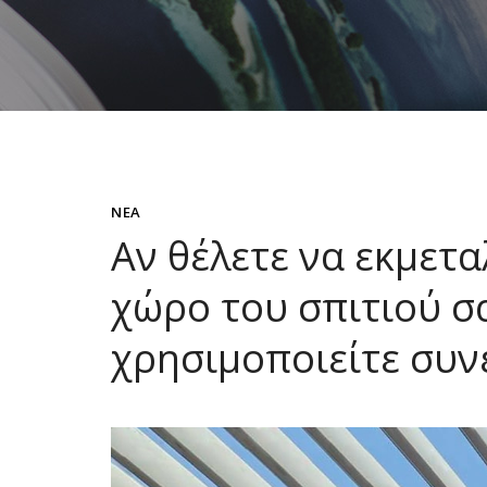
ΝΈΑ
Αν θέλετε να εκμετα
χώρο του σπιτιού σ
χρησιμοποιείτε συνε