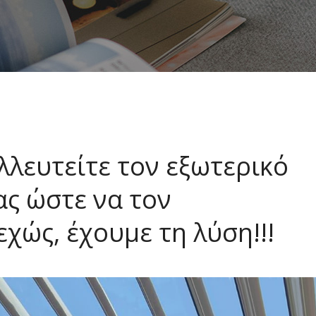
λλευτείτε τον εξωτερικό
ας ώστε να τον
χώς, έχουμε τη λύση!!!