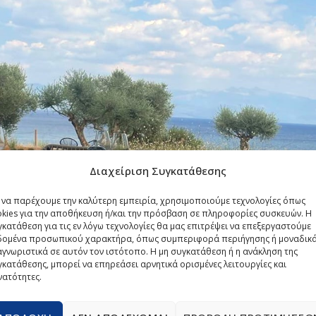
Διαχείριση Συγκατάθεσης
α να παρέχουμε την καλύτερη εμπειρία, χρησιμοποιούμε τεχνολογίες όπως
okies για την αποθήκευση ή/και την πρόσβαση σε πληροφορίες συσκευών. Η
κατάθεση για τις εν λόγω τεχνολογίες θα μας επιτρέψει να επεξεργαστούμε
δομένα προσωπικού χαρακτήρα, όπως συμπεριφορά περιήγησης ή μοναδικ
γνωριστικά σε αυτόν τον ιστότοπο. Η μη συγκατάθεση ή η ανάκληση της
κατάθεσης, μπορεί να επηρεάσει αρνητικά ορισμένες λειτουργίες και
νατότητες.