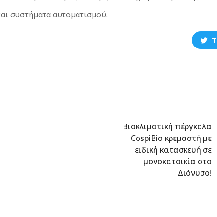
και συστήματα αυτοματισμού.
T
Βιοκλιματική πέργκολα
CospiBio κρεμαστή με
ειδική κατασκευή σε
μονοκατοικία στο
Διόνυσο!