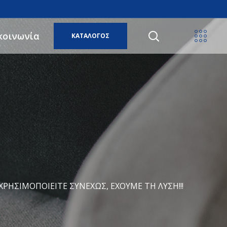
κοινωνία
ΚΑΤΑΛΟΓΟΣ
ΡΗΣΙΜΟΠΟΙΕΊΤΕ ΣΥΝΕΧΏΣ, ΈΧΟΥΜΕ ΤΗ ΛΎΣΗ!!!