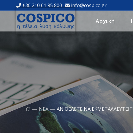
+30 210 61 95 800
info@cospico.gr
Αρχική
ΝΈΑ
ΑΝ ΘΈΛΕΤΕ ΝΑ ΕΚΜΕΤΑΛΛΕΥΤΕΊΤΕ