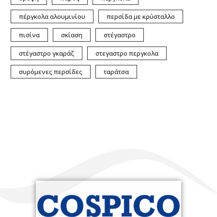
πέργκολα αλουμινίου
περσίδα με κρύσταλλο
πισίνα
σκίαση
στέγαστρο
στέγαστρο γκαράζ
στεγαστρο περγκολα
συρόμενες περσίδες
ταράτσα