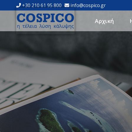
+30 210 61 95 800
info@cospico.gr
Αρχική