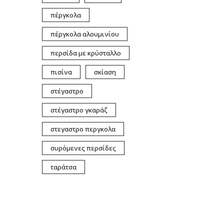
πέργκολα
πέργκολα αλουμινίου
περσίδα με κρύσταλλο
πισίνα
σκίαση
στέγαστρο
στέγαστρο γκαράζ
στεγαστρο περγκολα
συρόμενες περσίδες
ταράτσα