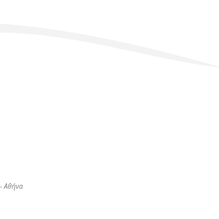
- Αθήνα