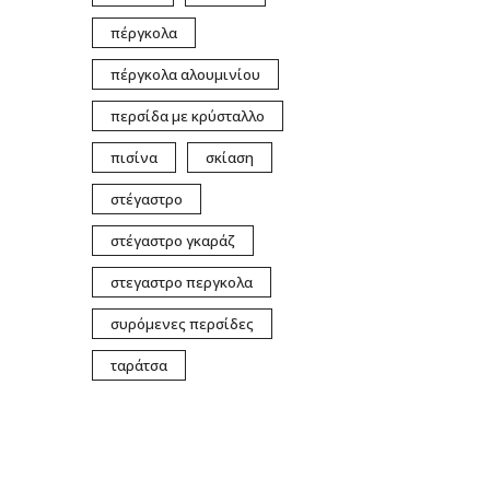
πέργκολα
πέργκολα αλουμινίου
περσίδα με κρύσταλλο
πισίνα
σκίαση
στέγαστρο
στέγαστρο γκαράζ
στεγαστρο περγκολα
συρόμενες περσίδες
ταράτσα