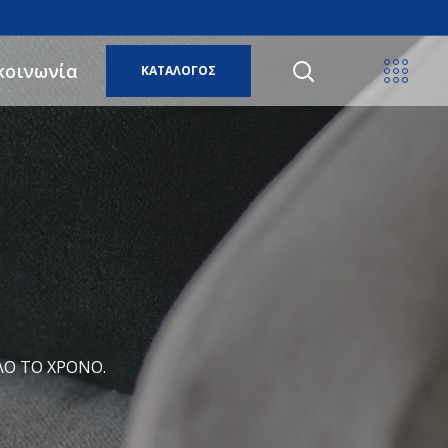
κοινωνία
ΚΑΤΑΛΟΓΟΣ
ΛΟ ΤΟ ΧΡΌΝΟ.