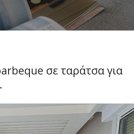
arbeque σε ταράτσα για
.