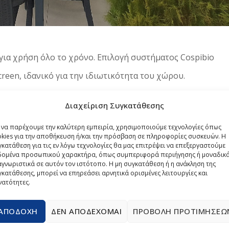
ια χρήση όλο το χρόνο. Επιλογή συστήματος Cospibio
reen, ιδανικό για την ιδιωτικότητα του χώρου.
Διαχείριση Συγκατάθεσης
T
α να παρέχουμε την καλύτερη εμπειρία, χρησιμοποιούμε τεχνολογίες όπως
okies για την αποθήκευση ή/και την πρόσβαση σε πληροφορίες συσκευών. Η
κατάθεση για τις εν λόγω τεχνολογίες θα μας επιτρέψει να επεξεργαστούμε
δομένα προσωπικού χαρακτήρα, όπως συμπεριφορά περιήγησης ή μοναδικ
γνωριστικά σε αυτόν τον ιστότοπο. Η μη συγκατάθεση ή η ανάκληση της
κατάθεσης, μπορεί να επηρεάσει αρνητικά ορισμένες λειτουργίες και
νατότητες.
ΑΠΟΔΟΧΉ
ΔΕΝ ΑΠΟΔΈΧΟΜΑΙ
ΠΡΟΒΟΛΉ ΠΡΟΤΙΜΉΣΕΩ