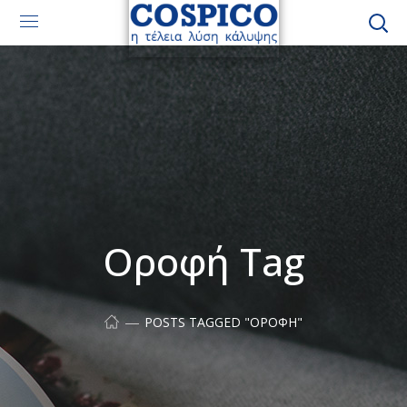
Οροφή Tag
POSTS TAGGED "ΟΡΟΦΉ"