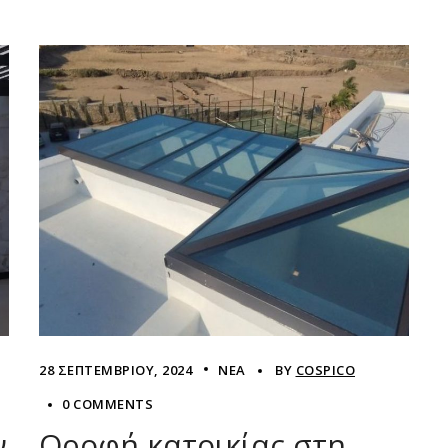
28 ΣΕΠΤΕΜΒΡΊΟΥ, 2024
ΝΈΑ
BY
COSPICO
0 COMMENTS
ν
Oροφή κατοικίας στη