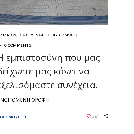
2 ΜΑΪ́ΟΥ, 2026
ΝΈΑ
BY
COSPICO
0 COMMENTS
Η εμπιστοσύνη που μας
δείχνετε μας κάνει να
εξελισόμαστε συνέχεια.
ΑΝΟΙΓΟΜΕΝΗ ΟΡΟΦΗ
321
EAD MORE