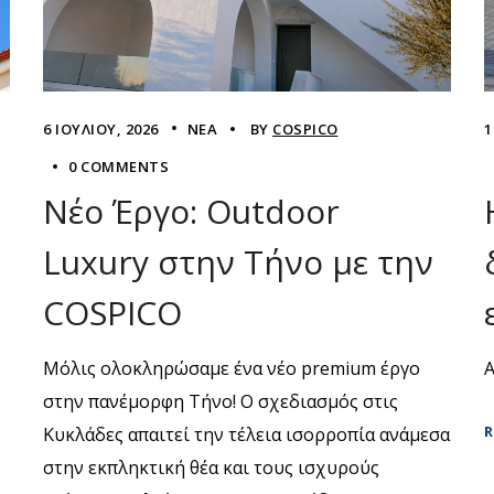
6 ΙΟΥΛΊΟΥ, 2026
ΝΈΑ
BY
COSPICO
1
0 COMMENTS
Νέο Έργο: Outdoor
Luxury στην Τήνο με την
COSPICO
Μόλις ολοκληρώσαμε ένα νέο premium έργο
στην πανέμορφη Τήνο! Ο σχεδιασμός στις
R
Κυκλάδες απαιτεί την τέλεια ισορροπία ανάμεσα
στην εκπληκτική θέα και τους ισχυρούς