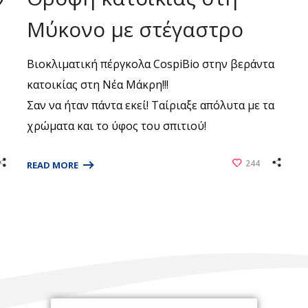
Μύκονο με στέγαστρο
Βιοκλιματική πέργκολα CospiBio στην βεράντα
κατοικίας στη Νέα Μάκρη!!!
Σαν να ήταν πάντα εκεί! Ταίριαξε απόλυτα με τα
χρώματα και το ύφος του σπιτιού!
244
READ MORE