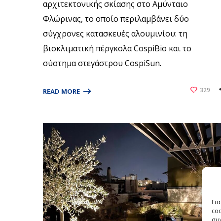
αρχιτεκτονικής σκίασης στο Αμύνταιο
Φλώρινας, το οποίο περιλαμβάνει δύο
σύγχρονες κατασκευές αλουμινίου: τη
βιοκλιματική πέργκολα CospiBio και το
σύστημα στεγάστρου CospiSun.
329
READ MORE
Γι
co
συγ