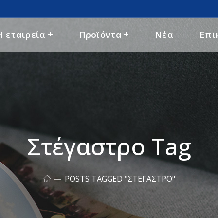
Η εταιρεία
Προϊόντα
Νέα
Επι
Στέγαστρο Tag
POSTS TAGGED "ΣΤΈΓΑΣΤΡΟ"